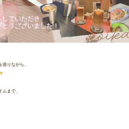
を巡りながら、
イムまで、