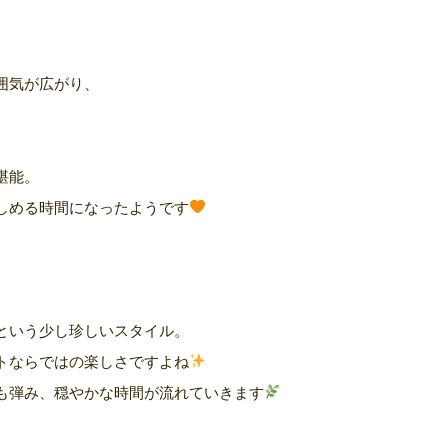
囲気が広がり、
堪能。
しめる時間になったようです
という少し珍しいスタイル。
トならではの楽しさですよね
も弾み、穏やかな時間が流れていきます