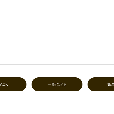
BACK
一覧に戻る
NEX