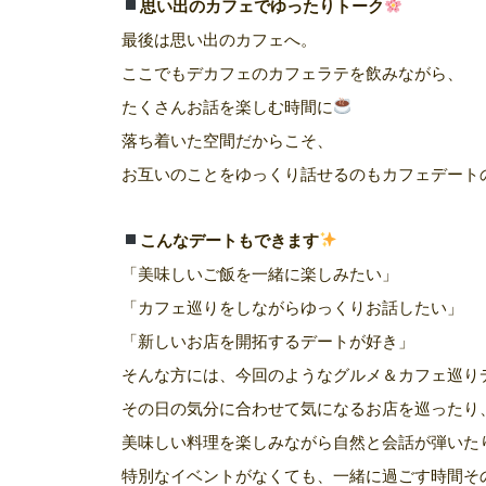
思い出のカフェでゆったりトーク
最後は思い出のカフェへ。
ここでもデカフェのカフェラテを飲みながら、
たくさんお話を楽しむ時間に
落ち着いた空間だからこそ、
お互いのことをゆっくり話せるのもカフェデート
こんなデートもできます
「美味しいご飯を一緒に楽しみたい」
「カフェ巡りをしながらゆっくりお話したい」
「新しいお店を開拓するデートが好き」
そんな方には、今回のようなグルメ＆カフェ巡り
その日の気分に合わせて気になるお店を巡ったり
美味しい料理を楽しみながら自然と会話が弾いた
特別なイベントがなくても、一緒に過ごす時間そ