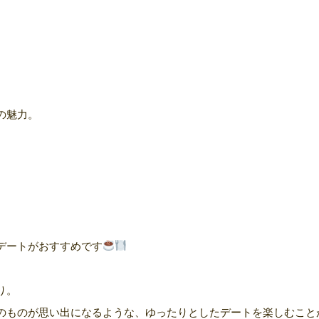
の魅力。
デートがおすすめです
、
り。
のものが思い出になるような、ゆったりとしたデートを楽しむこと