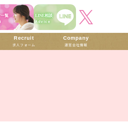
女一覧
LINE相談
t
Advice
Recruit
Company
求人フォーム
運営会社情報