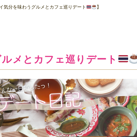
イ気分を味わうグルメとカフェ巡りデート
】
グルメとカフェ巡りデート