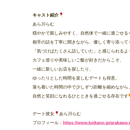
キャスト紹介
あら川らむ
穏やかで親しみやすく、自然体で一緒に過ごせる
相手の話を丁寧に聞きながら、優しく寄り添って
「気づけばたくさん話していた」と感じられるよ
カフェ巡りや美味しいご飯が好きだからこそ、
一緒に新しいお店を探したり、
ゆったりとした時間を楽しむデートも得意。
落ち着いた時間の中で少しずつ距離を縮めながら
自然と笑顔になれるひとときを過ごせる存在です
デート彼女
あら川らむ
プロフィール：
https://www.koikano.jp/arakawa-