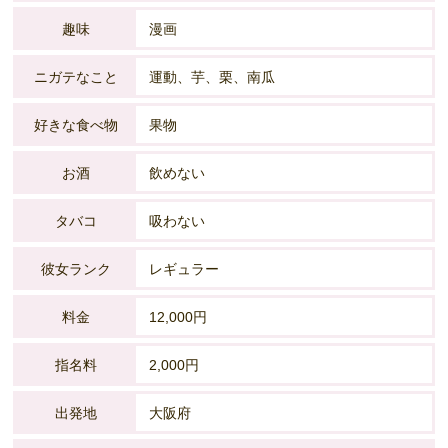
趣味
漫画
ニガテなこと
運動、芋、栗、南瓜
好きな食べ物
果物
お酒
飲めない
タバコ
吸わない
彼女ランク
レギュラー
料金
12,000円
指名料
2,000円
出発地
大阪府