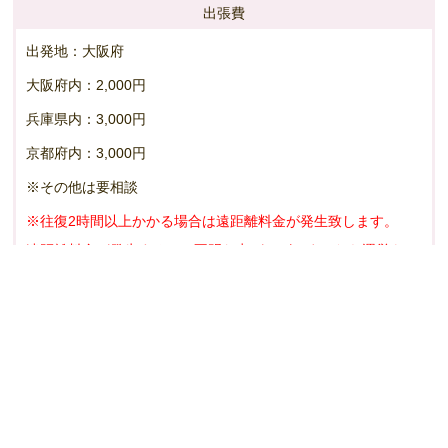
出張費
出発地：大阪府
大阪府内：2,000円
兵庫県内：3,000円
京都府内：3,000円
※その他は要相談
※往復2時間以上かかる場合は遠距離料金が発生致します。
遠距離料金が発生するかご不明な点がございましたら運営もし
くはキャストにご遠慮なくお問合せください。
水着
OK
写真撮影
OK
通話デート
OK