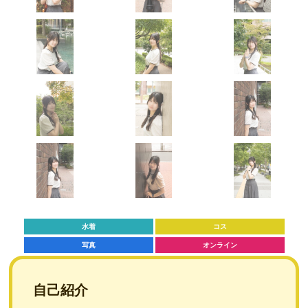
水着
コス
写真
オンライン
自己紹介