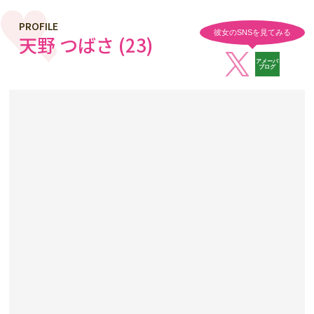
PROFILE
彼女のSNSを見てみる
天野 つばさ (23)
アメーバ
ブログ